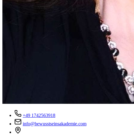
+49 1742563918
info@bewusstseinsakademie.com