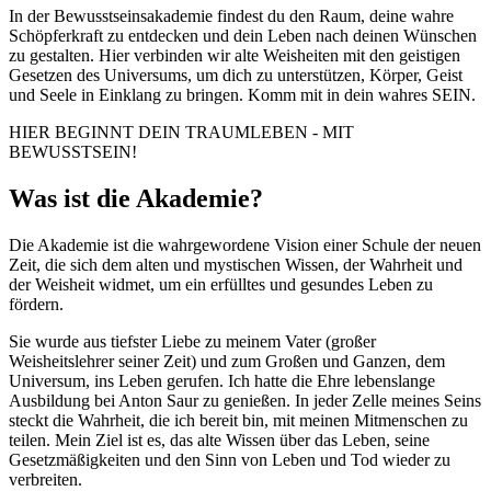
In der Bewusstseinsakademie findest du den Raum, deine wahre
Schöpferkraft zu entdecken und dein Leben nach deinen Wünschen
zu gestalten. Hier verbinden wir alte Weisheiten mit den geistigen
Gesetzen des Universums, um dich zu unterstützen, Körper, Geist
und Seele in Einklang zu bringen. Komm mit in dein wahres SEIN.
HIER BEGINNT DEIN TRAUMLEBEN - MIT
BEWUSSTSEIN!
Was ist die Akademie?
Die Akademie ist die wahrgewordene Vision einer Schule der neuen
Zeit, die sich dem alten und mystischen Wissen, der Wahrheit und
der Weisheit widmet, um ein erfülltes und gesundes Leben zu
fördern.
Sie wurde aus tiefster Liebe zu meinem Vater (großer
Weisheitslehrer seiner Zeit) und zum Großen und Ganzen, dem
Universum, ins Leben gerufen. Ich hatte die Ehre lebenslange
Ausbildung bei Anton Saur zu genießen. In jeder Zelle meines Seins
steckt die Wahrheit, die ich bereit bin, mit meinen Mitmenschen zu
teilen. Mein Ziel ist es, das alte Wissen über das Leben, seine
Gesetzmäßigkeiten und den Sinn von Leben und Tod wieder zu
verbreiten.