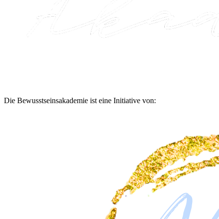
Die Bewusstseinsakademie ist eine Initiative von: