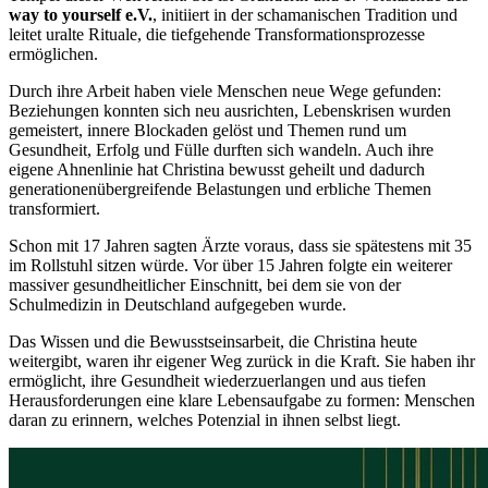
way to yourself e.V.
, initiiert in der schamanischen Tradition und
leitet uralte Rituale, die tiefgehende Transformationsprozesse
ermöglichen.
Durch ihre Arbeit haben viele Menschen neue Wege gefunden:
Beziehungen konnten sich neu ausrichten, Lebenskrisen wurden
gemeistert, innere Blockaden gelöst und Themen rund um
Gesundheit, Erfolg und Fülle durften sich wandeln. Auch ihre
eigene Ahnenlinie hat Christina bewusst geheilt und dadurch
generationenübergreifende Belastungen und erbliche Themen
transformiert.
Schon mit 17 Jahren sagten Ärzte voraus, dass sie spätestens mit 35
im Rollstuhl sitzen würde. Vor über 15 Jahren folgte ein weiterer
massiver gesundheitlicher Einschnitt, bei dem sie von der
Schulmedizin in Deutschland aufgegeben wurde.
Das Wissen und die Bewusstseinsarbeit, die Christina heute
weitergibt, waren ihr eigener Weg zurück in die Kraft. Sie haben ihr
ermöglicht, ihre Gesundheit wiederzuerlangen und aus tiefen
Herausforderungen eine klare Lebensaufgabe zu formen: Menschen
daran zu erinnern, welches Potenzial in ihnen selbst liegt.