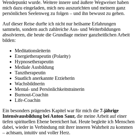
Wendepunkt wurde. Weitere innere und äußere Wegweiser haben
mich dazu eingeladen, mich neu auszurichten und meinem ganz
persönlichen Seelenweg zu folgen – und ihn bewusst zu gehen.
Auf dieser Reise durfte ich nicht nur heilsame Erfahrungen
sammeln, sondern auch zahlreiche Aus- und Weiterbildungen
absolvieren, die heute die Grundlage meiner ganzheitlichen Arbeit
bilden:
Meditationsleiterin
Energietherapeutin (Polarity)
Hypnosetherapeutin
Mediale Ausbildung
Tanztherapeutin
Staatlich anerkannte Erzieherin
Wachsbildnerin
Mental- und Persönlichkeitstrainerin
Burnout-Coachin
Life-Coachin
Ein besonders prägendes Kapitel war für mich die
7-jährige
Intensivausbildung bei Anton Saur,
die meine Arbeit auf einer
tiefen spirituellen Ebene bereichert hat. Heute begleite ich Menschen
dabei, wieder in Verbindung mit ihrer inneren Wahrheit zu kommen
– achtsam, intuitiv und voller Herz.