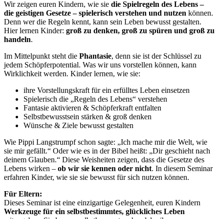
Wir zeigen euren Kindern, wie sie
die Spielregeln des Lebens –
die geistigen Gesetze – spielerisch verstehen und nutzen
können.
Denn wer die Regeln kennt, kann sein Leben bewusst gestalten.
Hier lernen Kinder:
groß zu denken, groß zu spüren und groß zu
handeln
.
Im Mittelpunkt steht die
Phantasie
, denn sie ist der Schlüssel zu
jedem Schöpferpotential. Was wir uns vorstellen können, kann
Wirklichkeit werden. Kinder lernen, wie sie:
ihre Vorstellungskraft für ein erfülltes Leben einsetzen
Spielerisch die „Regeln des Lebens“ verstehen
Fantasie aktivieren & Schöpferkraft entfalten
Selbstbewusstsein stärken & groß denken
Wünsche & Ziele bewusst gestalten
Wie Pippi Langstrumpf schon sagte: „Ich mache mir die Welt, wie
sie mir gefällt.“ Oder wie es in der Bibel heißt: „Dir geschieht nach
deinem Glauben.“ Diese Weisheiten zeigen, dass die Gesetze des
Lebens wirken –
ob wir sie kennen oder nicht
. In diesem Seminar
erfahren Kinder, wie sie sie bewusst für sich nutzen können.
Für Eltern:
Dieses Seminar ist eine einzigartige Gelegenheit, euren Kindern
Werkzeuge für ein selbstbestimmtes, glückliches Leben