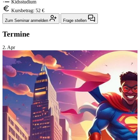
Kidsstudium
Kursbetrag: 52 €
Zum Seminar anmelden
Frage stellen
Termine
2.
Apr