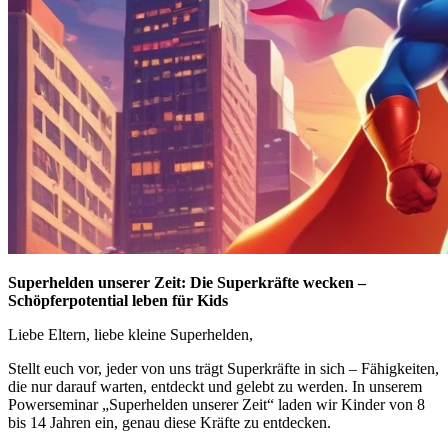
Superhelden unserer Zeit: Die Superkräfte wecken –
Schöpferpotential leben für Kids
Liebe Eltern, liebe kleine Superhelden,
Stellt euch vor, jeder von uns trägt Superkräfte in sich – Fähigkeiten,
die nur darauf warten, entdeckt und gelebt zu werden. In unserem
Powerseminar „Superhelden unserer Zeit“ laden wir Kinder von 8
bis 14 Jahren ein, genau diese Kräfte zu entdecken.